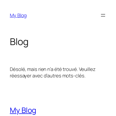
Aller
au
My Blog
contenu
Blog
Désolé, mais rien n’a été trouvé. Veuillez
réessayer avec d’autres mots-clés.
My Blog