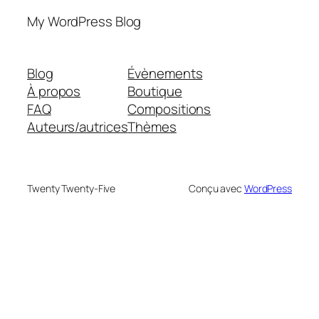
My WordPress Blog
Blog
Évènements
À propos
Boutique
FAQ
Compositions
Auteurs/autrices
Thèmes
Twenty Twenty-Five
Conçu avec
WordPress